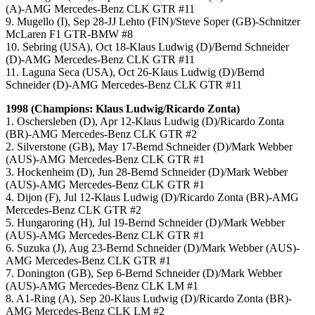
(A)-AMG Mercedes-Benz CLK GTR #11
9. Mugello (I), Sep 28-JJ Lehto (FIN)/Steve Soper (GB)-Schnitzer
McLaren F1 GTR-BMW #8
10. Sebring (USA), Oct 18-Klaus Ludwig (D)/Bernd Schneider
(D)-AMG Mercedes-Benz CLK GTR #11
11. Laguna Seca (USA), Oct 26-Klaus Ludwig (D)/Bernd
Schneider (D)-AMG Mercedes-Benz CLK GTR #11
1998 (Champions: Klaus Ludwig/Ricardo Zonta)
1. Oschersleben (D), Apr 12-Klaus Ludwig (D)/Ricardo Zonta
(BR)-AMG Mercedes-Benz CLK GTR #2
2. Silverstone (GB), May 17-Bernd Schneider (D)/Mark Webber
(AUS)-AMG Mercedes-Benz CLK GTR #1
3. Hockenheim (D), Jun 28-Bernd Schneider (D)/Mark Webber
(AUS)-AMG Mercedes-Benz CLK GTR #1
4. Dijon (F), Jul 12-Klaus Ludwig (D)/Ricardo Zonta (BR)-AMG
Mercedes-Benz CLK GTR #2
5. Hungaroring (H), Jul 19-Bernd Schneider (D)/Mark Webber
(AUS)-AMG Mercedes-Benz CLK GTR #1
6. Suzuka (J), Aug 23-Bernd Schneider (D)/Mark Webber (AUS)-
AMG Mercedes-Benz CLK GTR #1
7. Donington (GB), Sep 6-Bernd Schneider (D)/Mark Webber
(AUS)-AMG Mercedes-Benz CLK LM #1
8. A1-Ring (A), Sep 20-Klaus Ludwig (D)/Ricardo Zonta (BR)-
AMG Mercedes-Benz CLK LM #2