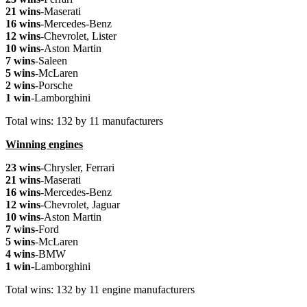
21 wins
-Maserati
16 wins
-Mercedes-Benz
12 wins
-Chevrolet, Lister
10 wins
-Aston Martin
7 wins
-Saleen
5 wins
-McLaren
2 wins
-Porsche
1 win
-Lamborghini
Total wins: 132 by 11 manufacturers
Winning engines
23 wins
-Chrysler, Ferrari
21 wins
-Maserati
16 wins
-Mercedes-Benz
12 wins
-Chevrolet, Jaguar
10 wins
-Aston Martin
7 wins
-Ford
5 wins
-McLaren
4 wins
-BMW
1 win
-Lamborghini
Total wins: 132 by 11 engine manufacturers