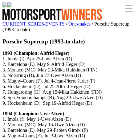
CURRENT SERIES/EVENTS
/
One-makes
/ Porsche Supercup
(1993-to date)
Porsche Supercup (1993-to date)
1993 (Champion: Altfrid Heger)
1. Imola (I), Apr 25-Uwe Alzen (D)
2. Barcelona (E), May 9-Altfrid Heger (D)
3. Monaco (MC), May 23-Mika Hakkinen (FIN)
4. Norisring (D), Jun 27-Uwe Alzen (D)
5. Magny-Cours (F), Jul 4-Jean-Pierre Jarier (F)
6. Hockenheim (D), Jul 25-Altfrid Heger (D)
7. Hungaroring (H), Aug 15-Mika Hakkinen (FIN)
8. Spa-Francorchamps (B), Aug 29-Uwe Alzen (D)
9. Hockenheim (D), Sep 19-Altfrid Heger (D)
1994 (Champion: Uwe Alzen)
1. Imola (I), May 1-Uwe Alzen (D)
2. Monaco (MC), May 15-Uwe Alzen (D)
3. Barcelona (E), May 29-Fabien Giroix (F)
4. Magny-Cours (F), Jul 3-Uwe Alzen (D)