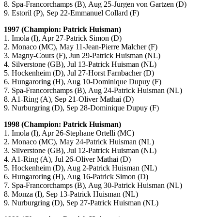
8. Spa-Francorchamps (B), Aug 25-Jurgen von Gartzen (D)
9. Estoril (P), Sep 22-Emmanuel Collard (F)
1997 (Champion: Patrick Huisman)
1. Imola (I), Apr 27-Patrick Simon (D)
2. Monaco (MC), May 11-Jean-Pierre Malcher (F)
3. Magny-Cours (F), Jun 29-Patrick Huisman (NL)
4. Silverstone (GB), Jul 13-Patrick Huisman (NL)
5. Hockenheim (D), Jul 27-Horst Farnbacher (D)
6. Hungaroring (H), Aug 10-Dominique Dupuy (F)
7. Spa-Francorchamps (B), Aug 24-Patrick Huisman (NL)
8. A1-Ring (A), Sep 21-Oliver Mathai (D)
9. Nurburgring (D), Sep 28-Dominique Dupuy (F)
1998 (Champion: Patrick Huisman)
1. Imola (I), Apr 26-Stephane Ortelli (MC)
2. Monaco (MC), May 24-Patrick Huisman (NL)
3. Silverstone (GB), Jul 12-Patrick Huisman (NL)
4. A1-Ring (A), Jul 26-Oliver Mathai (D)
5. Hockenheim (D), Aug 2-Patrick Huisman (NL)
6. Hungaroring (H), Aug 16-Patrick Simon (D)
7. Spa-Francorchamps (B), Aug 30-Patrick Huisman (NL)
8. Monza (I), Sep 13-Patrick Huisman (NL)
9. Nurburgring (D), Sep 27-Patrick Huisman (NL)