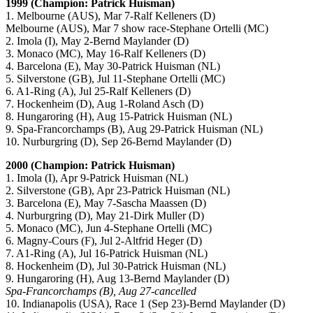
1999 (Champion: Patrick Huisman)
1. Melbourne (AUS), Mar 7-Ralf Kelleners (D)
Melbourne (AUS), Mar 7 show race-Stephane Ortelli (MC)
2. Imola (I), May 2-Bernd Maylander (D)
3. Monaco (MC), May 16-Ralf Kelleners (D)
4. Barcelona (E), May 30-Patrick Huisman (NL)
5. Silverstone (GB), Jul 11-Stephane Ortelli (MC)
6. A1-Ring (A), Jul 25-Ralf Kelleners (D)
7. Hockenheim (D), Aug 1-Roland Asch (D)
8. Hungaroring (H), Aug 15-Patrick Huisman (NL)
9. Spa-Francorchamps (B), Aug 29-Patrick Huisman (NL)
10. Nurburgring (D), Sep 26-Bernd Maylander (D)
2000 (Champion: Patrick Huisman)
1. Imola (I), Apr 9-Patrick Huisman (NL)
2. Silverstone (GB), Apr 23-Patrick Huisman (NL)
3. Barcelona (E), May 7-Sascha Maassen (D)
4. Nurburgring (D), May 21-Dirk Muller (D)
5. Monaco (MC), Jun 4-Stephane Ortelli (MC)
6. Magny-Cours (F), Jul 2-Altfrid Heger (D)
7. A1-Ring (A), Jul 16-Patrick Huisman (NL)
8. Hockenheim (D), Jul 30-Patrick Huisman (NL)
9. Hungaroring (H), Aug 13-Bernd Maylander (D)
Spa-Francorchamps (B), Aug 27-cancelled
10. Indianapolis (USA), Race 1 (Sep 23)-Bernd Maylander (D)