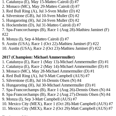
1. Catalunya (E), May 15-Matteo Cairoli (I) #7
2. Monaco (MC), May 29-Matteo Cairoli (I) #7
3. Red Bull Ring (A), Jul 3-Sven Muller (D) #2
4. Silverstone (GB), Jul 10-Sven Muller (D) #2
5. Hungaroring (H), Jul 24-Sven Muller (D) #2
6. Hockenheim (D), Jul 31-Matteo Cairoli (I) #7
7. Spa-Francorchamps (B), Race 1 (Aug 28)-Mathieu Jaminet (F)
#22
8. Monza (I), Sep 4-Matteo Cairoli (I) #7
9. Austin (USA), Race 1 (Oct 22)-Mathieu Jaminet (F) #22
10. Austin (USA), Race 2 (Oct 23)-Mathieu Jaminet (F) #22
2017 (Champion: Michael Ammermuller)
1. Catalunya (E), Race 1 (May 13)-Michael Ammermuller (D) #1
2. Catalunya (E), Race 2 (May 14)-Michael Ammermuller (D) #1
3. Monaco (MC), May 28-Michael Ammermuller (D) #1
4. Red Bull Ring (A), Jul 9-Matt Campbell (AUS) #7
5. Silverstone (GB), Jul 16-Dennis Olsen (N) #4
6. Hungaroring (H), Jul 30-Michael Ammermuller (D) #1
7. Spa-Francorchamps (B), Race 1 (Aug 26)-Dennis Olsen (N) #4
8. Spa-Francorchamps (B), Race 2 (Aug 27)-Dennis Olsen (N) #4
9. Monza (I), Sep 3-Matt Campbell (AUS) #7
10. Mexico City (MEX), Race 1 (Oct 28)-Matt Campbell (AUS) #7
11. Mexico City (MEX), Race 2 (Oct 29)-Matt Campbell (AUS) #7